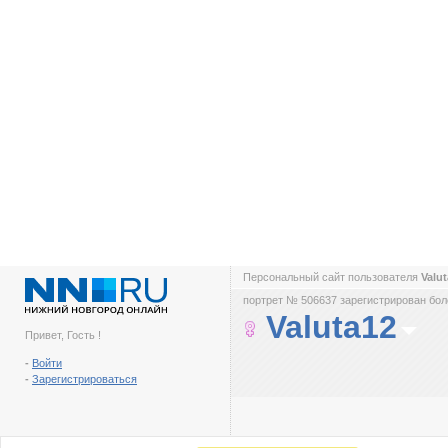
Персональный сайт пользователя
Valu
портрет № 506637 зарегистрирован боле
Valuta12
Привет, Гость !
-
Войти
-
Зарегистрироваться